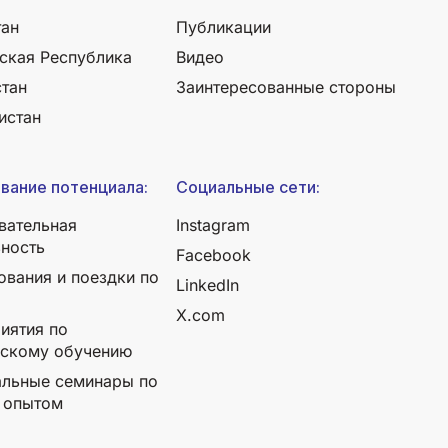
тан
Публикации
ская Республика
Видео
стан
Заинтересованные стороны
истан
вание потенциала:
Социальные сети:
вательная
Instagram
ьность
Facebook
ования и поездки по
LinkedIn
X.com
иятия по
ескому обучению
альные семинары по
 опытом