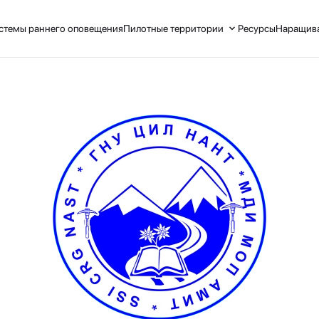
стемы раннего оповещения
Пилотные территории
Ресурсы
Наращива