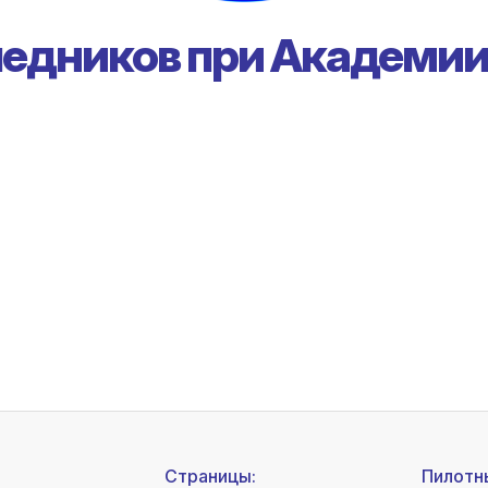
ледников при Академии
Страницы:
Пилотн