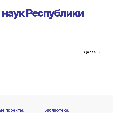
 наук Республики
Далее →
ые проекты:
Библиотека: