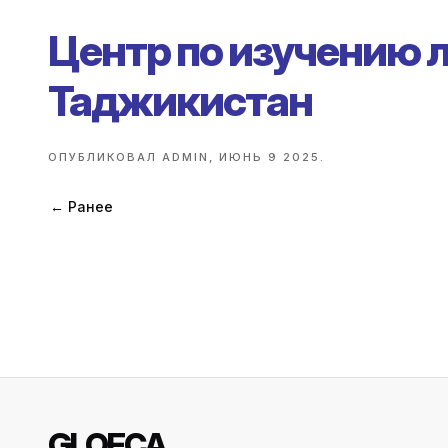
Центр по изучению 
Таджикистан
ОПУБЛИКОВАЛ
ADMIN
,
ИЮНЬ 9 2025
.
← Ранее
GLOFCA