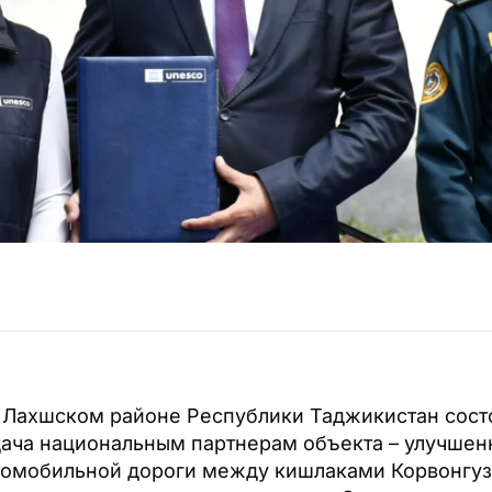
в Лахшском районе Республики Таджикистан сост
ача национальным партнерам объекта – улучшен
томобильной дороги между кишлаками Корвонгуз