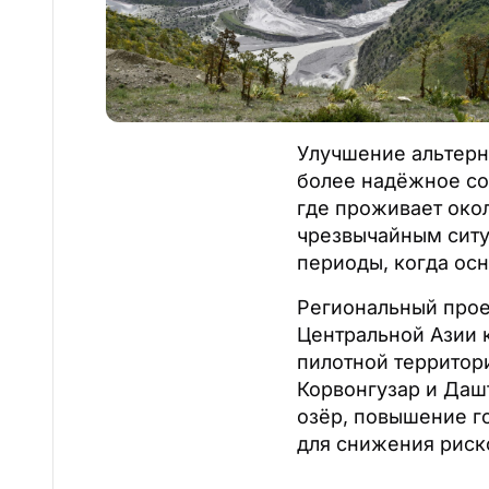
Улучшение альтерн
более надёжное со
где проживает окол
чрезвычайным ситу
периоды, когда ос
Региональный прое
Центральной Азии 
пилотной территор
Корвонгузар и Даш
озёр, повышение г
для снижения риск