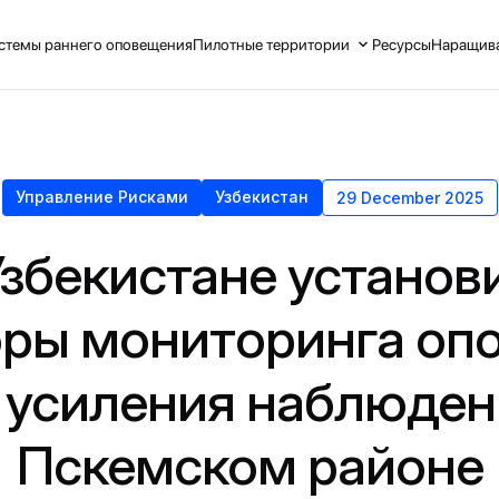
стемы раннего оповещения
Пилотные территории
Ресурсы
Наращива
Управление Рисками
Узбекистан
29 December 2025
Узбекистане установ
ры мониторинга оп
 усиления наблюден
Пскемском районе