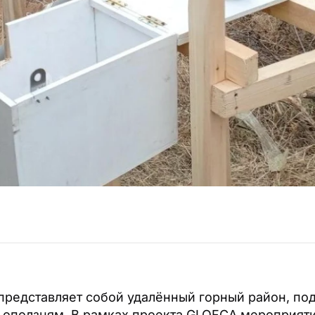
представляет собой удалённый горный район, п
 оползням. В рамках проекта GLOFCA мероприяти