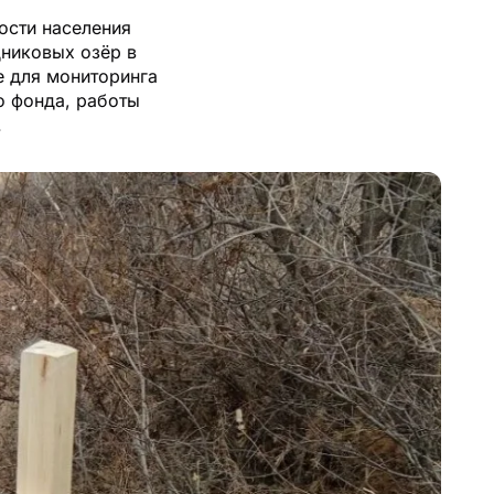
ости населения
дниковых озёр в
е для мониторинга
о фонда, работы
.