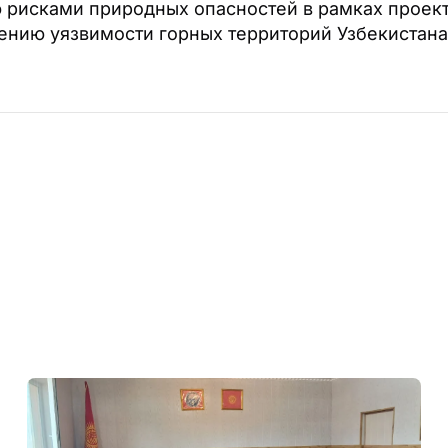
 рисками природных опасностей в рамках проек
ению уязвимости горных территорий Узбекистана