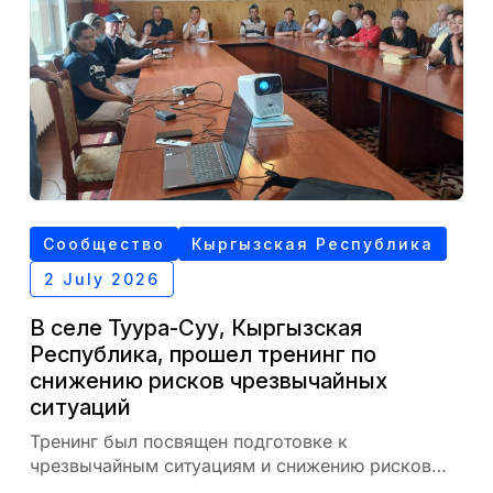
Сообщество
Кыргызская Республика
2 July 2026
В селе Туура-Суу, Кыргызская
Республика, прошел тренинг по
снижению рисков чрезвычайных
ситуаций
Тренинг был посвящен подготовке к
чрезвычайным ситуациям и снижению рисков
для населения на местном уровне.