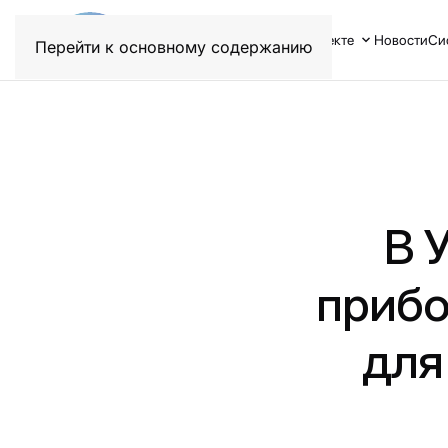
О проекте
Новости
Си
Перейти к основному содержанию
В 
прибо
для