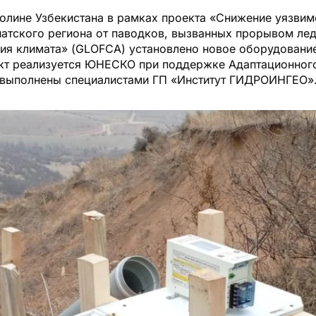
олине Узбекистана в рамках проекта «Снижение уязвим
атского региона от паводков, вызванных прорывом ле
ия климата» (GLOFCA) установлено новое оборудовани
кт реализуется ЮНЕСКО при поддержке Адаптационног
выполнены специалистами ГП «Институт ГИДРОИНГЕО»