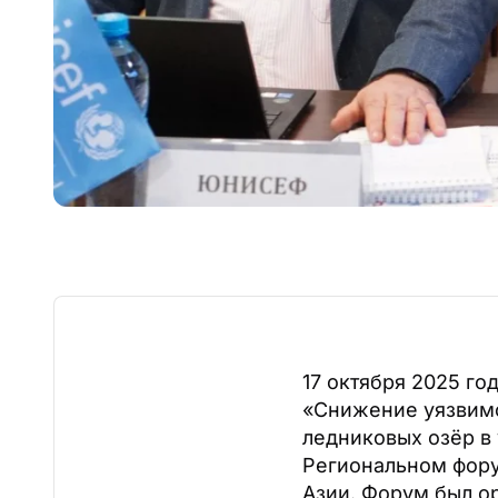
17 октября 2025 г
«Снижение уязвимо
ледниковых озёр в
Региональном фору
Азии. Форум был о