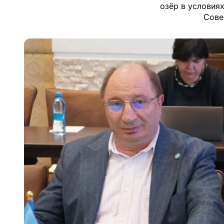
озёр в условия
Сове