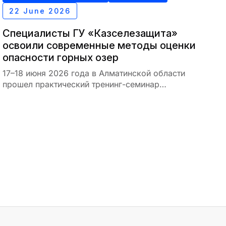
22 June 2026
Специалисты ГУ «Казселезащита»
освоили современные методы оценки
опасности горных озер
17–18 июня 2026 года в Алматинской области
прошел практический тренинг-семинар
«Батиметрическая съемка горных озер: от
полевых измерений до оценки опасности».