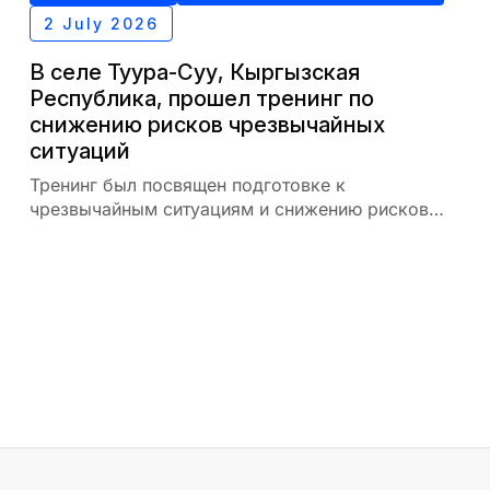
2 July 2026
В селе Туура-Суу, Кыргызская
Республика, прошел тренинг по
снижению рисков чрезвычайных
ситуаций
Тренинг был посвящен подготовке к
чрезвычайным ситуациям и снижению рисков
для населения на местном уровне.