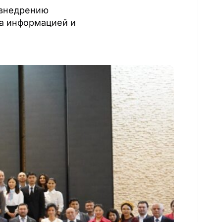
 внедрению
а информацией и