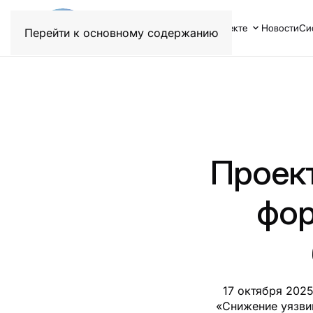
О проекте
Новости
Си
Перейти к основному содержанию
Проек
фор
17 октября 202
«Снижение уязви