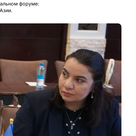
нальном форуме:
Азии.