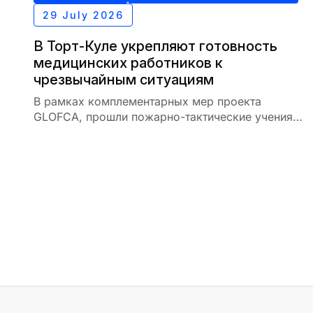
29 July 2026
В Торт-Куле укрепляют готовность
медицинских работников к
чрезвычайным ситуациям
В рамках комплементарных мер проекта
GLOFCA, прошли пожарно-тактические учения
для сотрудников медицинского учреждения в
селе Торт-Куль Кыргызской Республики.