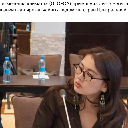
х изменения климата» (GLOFCA) принял участие в Регио
щании глав чрезвычайных ведомств стран Центральной 