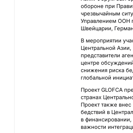
обороне при Прави
чрезвычайным ситу
Управлением ООН п
Швейцарии, Герман
В мероприятии уча
Центральной Азии,
представители аге
центре обсуждений
снижения риска бе
глобальной инициа
Проект GLOFCA пре
странах Центрально
Проект также внес
бедствий в Центра
в финансировании,
важности интеграц