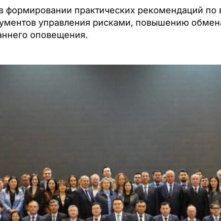
 в формировании практических рекомендаций по
рументов управления рисками, повышению обмен
аннего оповещения.