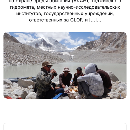
по охране среды обитания (AKAH), Таджикского
гидромета, местных научно-исследовательских
институтов, государственных учреждений,
ответственных за GLOF, и [...]...