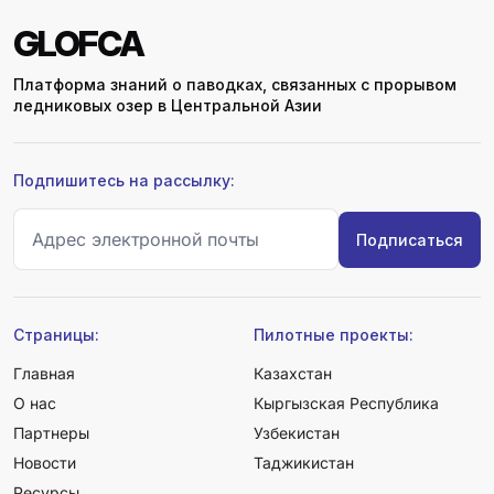
GLOFCA
Платформа знаний о паводках, связанных с прорывом
ледниковых озер в Центральной Азии
Подпишитесь на рассылку:
Страницы:
Пилотные проекты:
Главная
Казахстан
О нас
Кыргызская Республика
Партнеры
Узбекистан
Новости
Таджикистан
Ресурсы